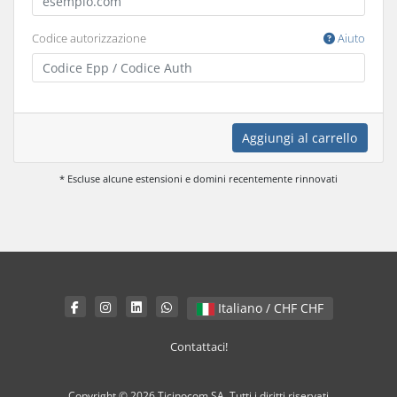
Codice autorizzazione
Aiuto
Aggiungi al carrello
* Escluse alcune estensioni e domini recentemente rinnovati
Italiano / CHF CHF
Contattaci!
Copyright © 2026 Ticinocom SA. Tutti i diritti riservati