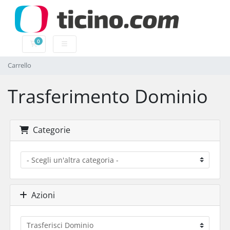
0
Carrello
Carrello
Trasferimento Dominio
Categorie
Azioni