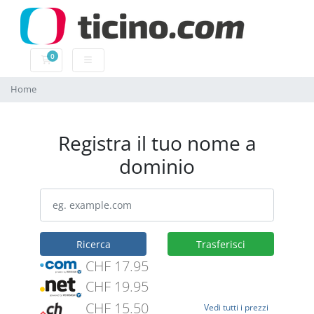
0
Carrello
Home
Registra il tuo nome a
dominio
Ricerca
Trasferisci
CHF 17.95
CHF 19.95
CHF 15.50
Vedi tutti i prezzi